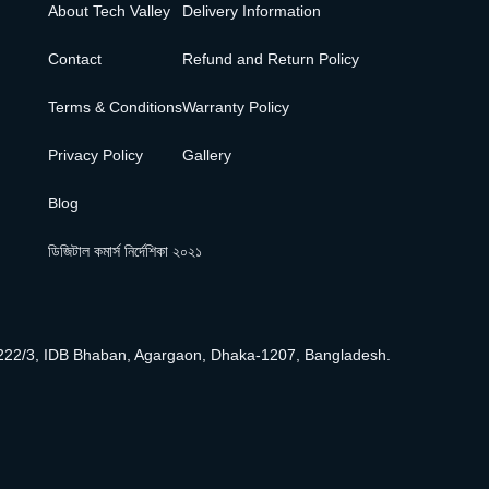
About Tech Valley
Delivery Information
Contact
Refund and Return Policy
Terms & Conditions
Warranty Policy
Privacy Policy
Gallery
Blog
ডিজিটাল কমার্স নির্দেশিকা ২০২১
222/3, IDB Bhaban, Agargaon, Dhaka-1207, Bangladesh.