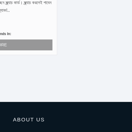
্র্যাচ কার্ড। স্ক্র্যাচ করলেই পাবেন
্যাক!..
nds In:
ORE
ABOUT US