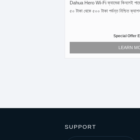
Dahua Hero Wi-Fi ক্যামেরা কিনলেই পাচ্ছেন স্ক
৫০ টাকা থেকে ৫০০ টাকা পর্যন্ত নিশ্চিত ক্যাশব
Special Offer E
LEARN M
SUPPORT