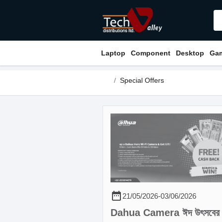
Laptop
Component
Desktop
Ga
Special Offers
date_range
21/05/2026
-
03/06/2026
Dahua Camera ঈদ উৎসবের ধাম